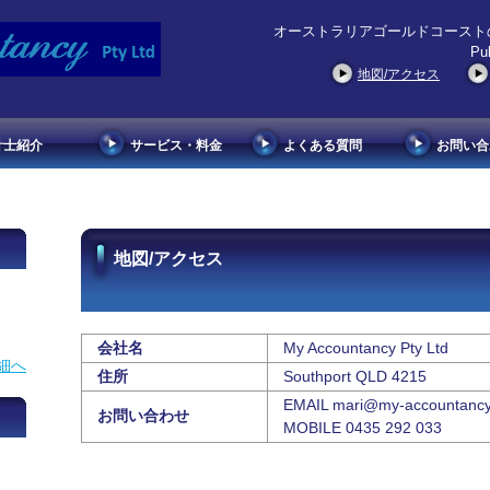
オーストラリアゴールドコースト
Pub
地図/アクセス
計士紹介
サービス・料金
よくある質問
お問い合
地図/アクセス
会社名
My Accountancy Pty Ltd
細へ
住所
Southport QLD 4215
EMAIL mari@my-accountanc
お問い合わせ
MOBILE 0435 292 033