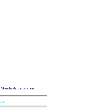
l Standards Legislation
ージ