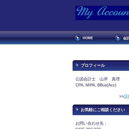
HOME
会
プロフィール
公認会計士 山岸 真理
CPA, MIPA, BBus(Acc)
>>
詳
お気軽にご相談ください
お問い合わせ先：