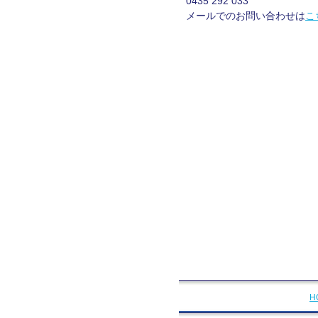
0435 292 033
メールでのお問い合わせは
こ
H